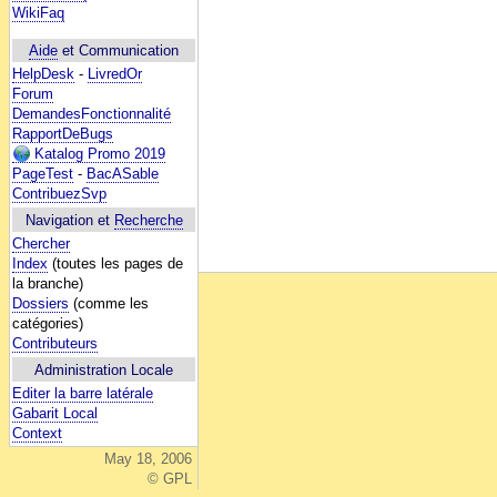
WikiFaq
Aide
et Communication
HelpDesk
-
LivredOr
Forum
DemandesFonctionnalité
RapportDeBugs
Katalog Promo 2019
PageTest
-
BacASable
ContribuezSvp
Navigation et
Recherche
Chercher
Index
(toutes les pages de
la branche)
Dossiers
(comme les
catégories)
Contributeurs
Administration Locale
Editer la barre latérale
Gabarit Local
Context
May 18, 2006
© GPL