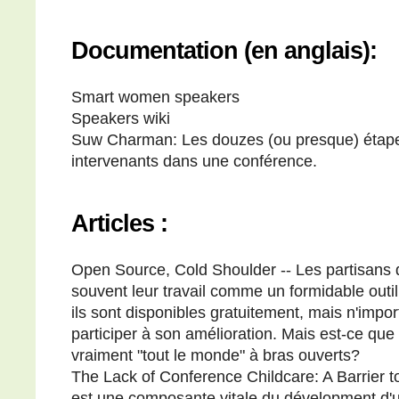
Documentation (en anglais):
Smart women speakers
Speakers wiki
Suw Charman: Les douzes (ou presque) étapes
intervenants dans une conférence.
Articles :
Open Source, Cold Shoulder -- Les partisans de
souvent leur travail comme un formidable outil
ils sont disponibles gratuitement, mais n'impor
participer à son amélioration. Mais est-ce qu
vraiment "tout le monde" à bras ouverts?
The Lack of Conference Childcare: A Barrier t
est une composante vitale du dévelopment d'u