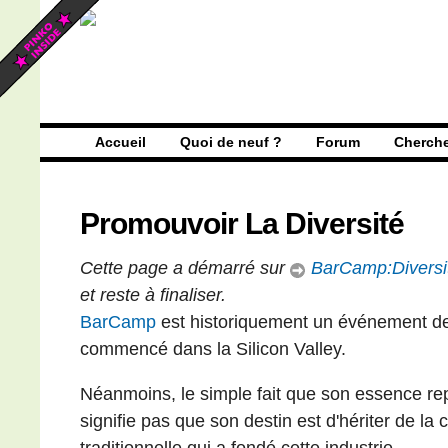
Accueil
Quoi de neuf ?
Forum
Cherch
Promouvoir La Diversité
Cette page a démarré sur
BarCamp:Diversi
et reste à finaliser.
BarCamp
est historiquement un événement de 
commencé dans la Silicon Valley.
Néanmoins, le simple fait que son essence rep
signifie pas que son destin est d'hériter de la
traditionnelle qui a fondé cette industrie.