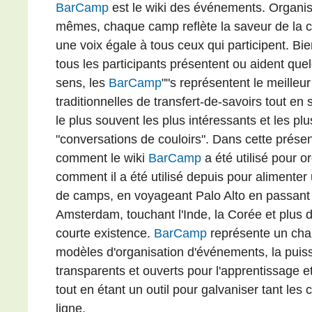
BarCamp
est le wiki des événements. Organisé
mêmes, chaque camp reflète la saveur de la 
une voix égale à tous ceux qui participent. Bi
tous les participants présentent ou aident que
sens, les
BarCamp
""s représentent le meilleu
traditionnelles de transfert-de-savoirs tout en
le plus souvent les plus intéressants et les p
"conversations de couloirs". Dans cette présent
comment le wiki
BarCamp
a été utilisé pour o
comment il a été utilisé depuis pour alimente
de camps, en voyageant Palo Alto en passant p
Amsterdam, touchant l'Inde, la Corée et plus 
courte existence.
BarCamp
représente un cha
modèles d'organisation d'événements, la pui
transparents et ouverts pour l'apprentissage 
tout en étant un outil pour galvaniser tant le
ligne.