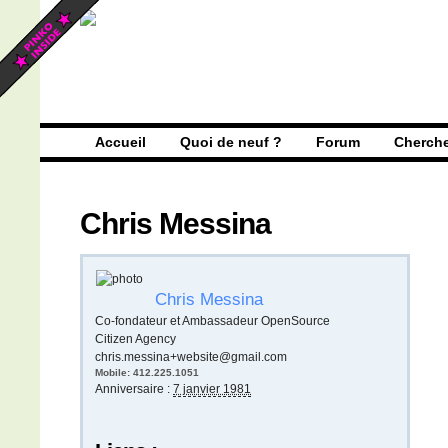
Accueil
Quoi de neuf ?
Forum
Cherch
Chris Messina
Chris
Messina
Co-fondateur et Ambassadeur OpenSource
Citizen Agency
chris.messina+website@gmail.com
Mobile
:
412.225.1051
Anniversaire :
7 janvier 1981