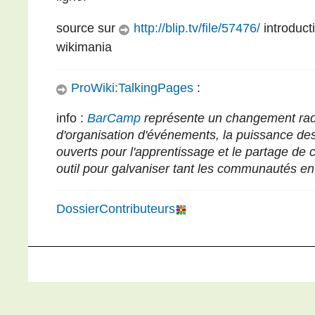
source sur
http://blip.tv/file/57476/
introduct
wikimania
ProWiki:TalkingPages
:
info :
BarCamp
représente un changement rad
d'organisation d'événements, la puissance de
ouverts pour l'apprentissage et le partage de 
outil pour galvaniser tant les communautés en 
DossierContributeurs