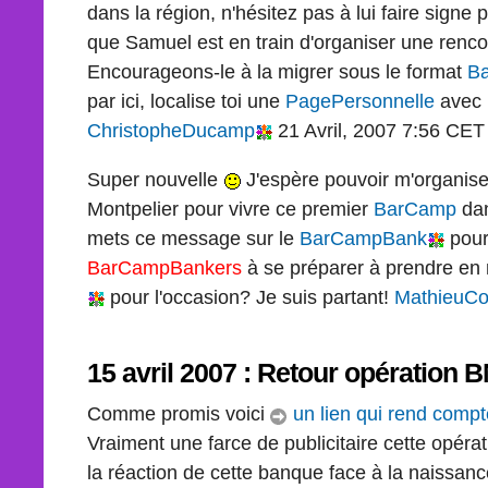
dans la région, n'hésitez pas à lui faire signe 
que Samuel est en train d'organiser une rencon
Encourageons-le à la migrer sous le format
B
par ici, localise toi une
PagePersonnelle
avec 
ChristopheDucamp
21 Avril, 2007 7:56 CET
Super nouvelle
J'espère pouvoir m'organise
Montpelier pour vivre ce premier
BarCamp
dan
mets ce message sur le
BarCampBank
pour
BarCampBankers
à se préparer à prendre en 
pour l'occasion? Je suis partant!
MathieuCo
15 avril 2007 : Retour opération BN
Comme promis voici
un lien qui rend comp
Vraiment une farce de publicitaire cette opérat
la réaction de cette banque face à la naissanc