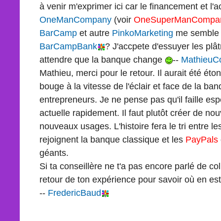
à venir m'exprimer ici car le financement et 
OneManCompany
(voir
OneSuperManCompa
BarCamp
et autre
PinkoMarketing
me semble 
BarCampBank
? J'accpete d'essuyer les plâ
attendre que la banque change
--
MathieuC
Mathieu, merci pour le retour. Il aurait été ét
bouge à la vitesse de l'éclair et face de la ba
entrepreneurs. Je ne pense pas qu'il faille es
actuelle rapidement. Il faut plutôt créer de 
nouveaux usages. L'histoire fera le tri entre 
rejoignent la banque classique et les
PayPals
géants.
Si ta conseillère ne t'a pas encore parlé de col
retour de ton expérience pour savoir où en est
--
FredericBaud