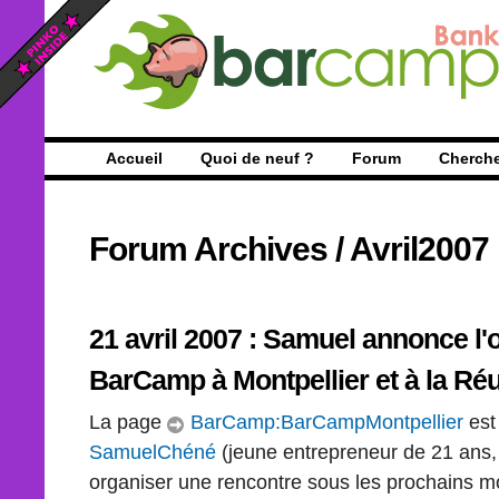
Accueil
Quoi de neuf ?
Forum
Cherch
Forum Archives
/
Avril2007
21 avril 2007 : Samuel annonce l'
BarCamp
à Montpellier et à la Ré
La page
BarCamp:BarCampMontpellier
est
SamuelChéné
(jeune entrepreneur de 21 ans, 
organiser une rencontre sous les prochains m