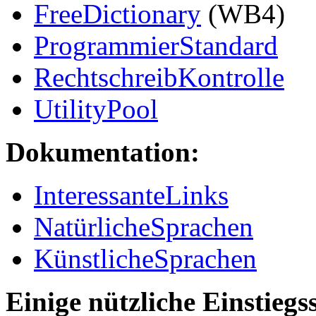
FreeDictionary
(WB4)
ProgrammierStandard
RechtschreibKontrolle
UtilityPool
Dokumentation:
InteressanteLinks
NatürlicheSprachen
KünstlicheSprachen
Einige nützliche Einstiegss