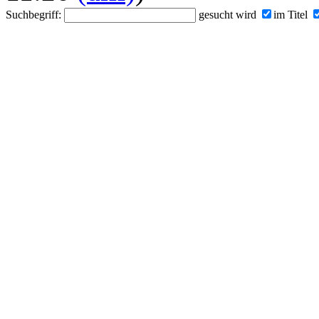
Suchbegriff:
gesucht wird
im Titel