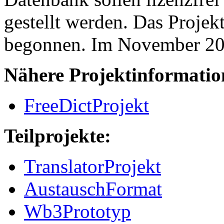
gestellt werden. Das Proj
begonnen. Im November 2000
Nähere Projektinformatio
FreeDictProjekt
Teilprojekte:
TranslatorProjekt
AustauschFormat
Wb3Prototyp