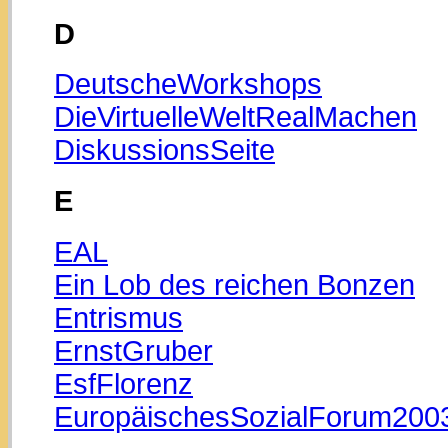
D
DeutscheWorkshops
DieVirtuelleWeltRealMachen
DiskussionsSeite
E
EAL
Ein Lob des reichen Bonzen
Entrismus
ErnstGruber
EsfFlorenz
EuropäischesSozialForum200