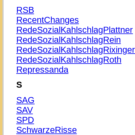
RSB
RecentChanges
RedeSozialKahlschlagPlattner
RedeSozialKahlschlagRein
RedeSozialKahlschlagRixinger
RedeSozialKahlschlagRoth
Repressanda
S
SAG
SAV
SPD
SchwarzeRisse