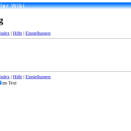
g
Index
|
Hilfe
|
Einstellungen
Index
|
Hilfe
|
Einstellungen
im Text