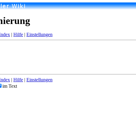
mierung
Index
|
Hilfe
|
Einstellungen
Index
|
Hilfe
|
Einstellungen
im Text