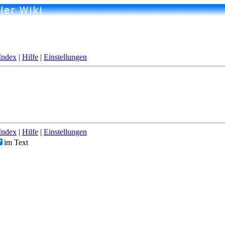
Index
|
Hilfe
|
Einstellungen
Index
|
Hilfe
|
Einstellungen
im Text