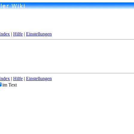
Index
|
Hilfe
|
Einstellungen
Index
|
Hilfe
|
Einstellungen
im Text