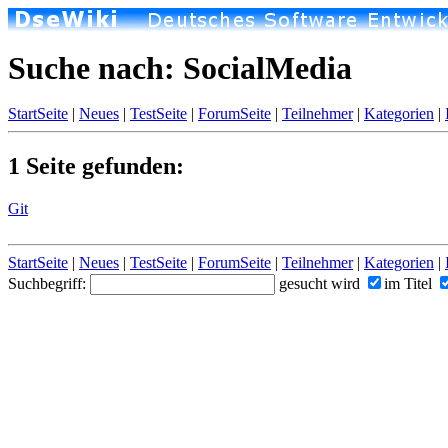
Suche nach: SocialMedia
StartSeite
|
Neues
|
TestSeite
|
ForumSeite
|
Teilnehmer
|
Kategorien
|
1 Seite gefunden:
Git
StartSeite
|
Neues
|
TestSeite
|
ForumSeite
|
Teilnehmer
|
Kategorien
|
Suchbegriff:
gesucht wird
im Titel