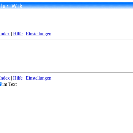
Index
|
Hilfe
|
Einstellungen
Index
|
Hilfe
|
Einstellungen
im Text