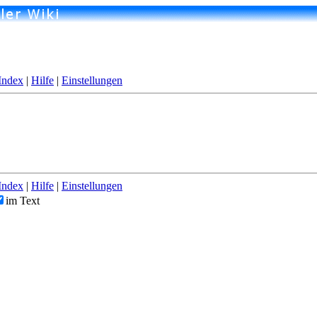
Index
|
Hilfe
|
Einstellungen
Index
|
Hilfe
|
Einstellungen
im Text