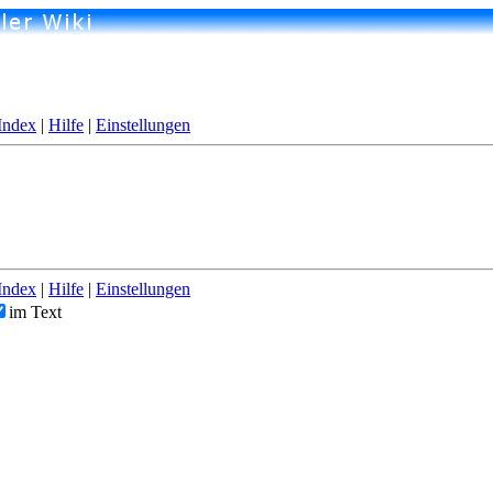
Index
|
Hilfe
|
Einstellungen
Index
|
Hilfe
|
Einstellungen
im Text