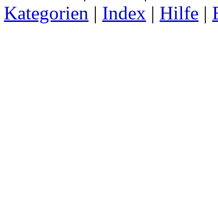
Kategorien
|
Index
|
Hilfe
|