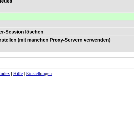
"Neues"
er-Session löschen
einstellen (mit manchen Proxy-Servern verwenden)
Index
|
Hilfe
|
Einstellungen