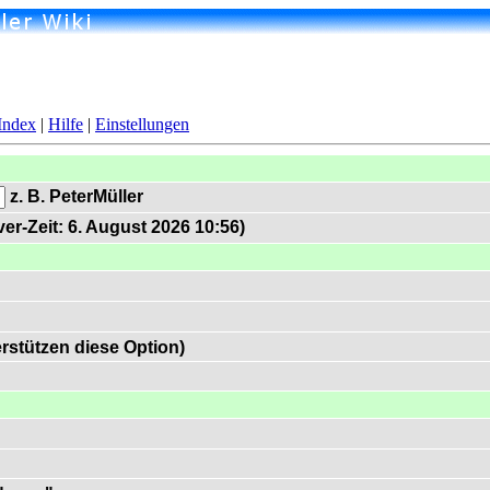
Index
|
Hilfe
|
Einstellungen
z. B. PeterMüller
er-Zeit: 6. August 2026 10:56)
rstützen diese Option)