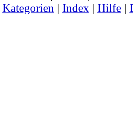
Kategorien
|
Index
|
Hilfe
|