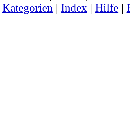
Kategorien
|
Index
|
Hilfe
|