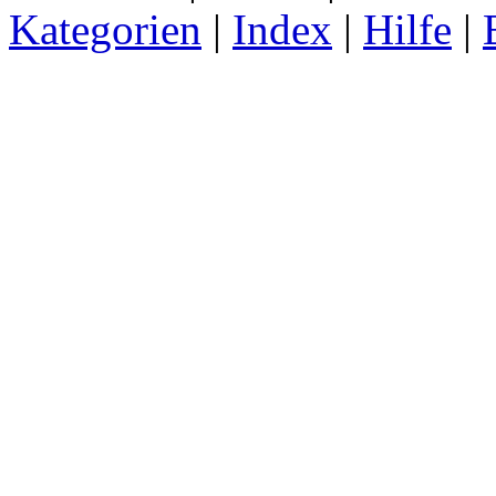
Kategorien
|
Index
|
Hilfe
|