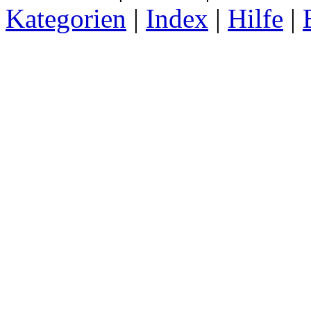
Kategorien
|
Index
|
Hilfe
|