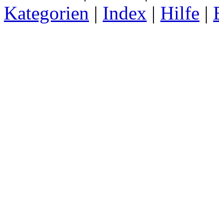
Kategorien
|
Index
|
Hilfe
|