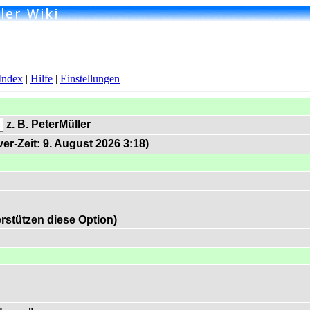
Index
|
Hilfe
|
Einstellungen
z. B. PeterMüller
er-Zeit: 9. August 2026 3:18)
rstützen diese Option)