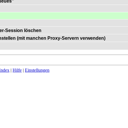
"Neues"
er-Session löschen
einstellen (mit manchen Proxy-Servern verwenden)
Index
|
Hilfe
|
Einstellungen