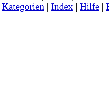
Kategorien
|
Index
|
Hilfe
|