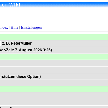
Index
|
Hilfe
|
Einstellungen
z. B. PeterMüller
er-Zeit: 7. August 2026 3:26)
rstützen diese Option)