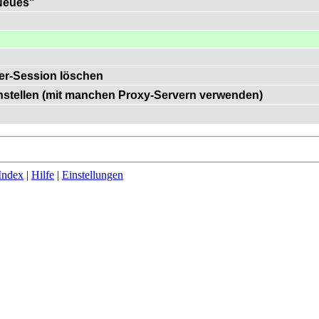
"Neues"
er-Session löschen
einstellen (mit manchen Proxy-Servern verwenden)
Index
|
Hilfe
|
Einstellungen