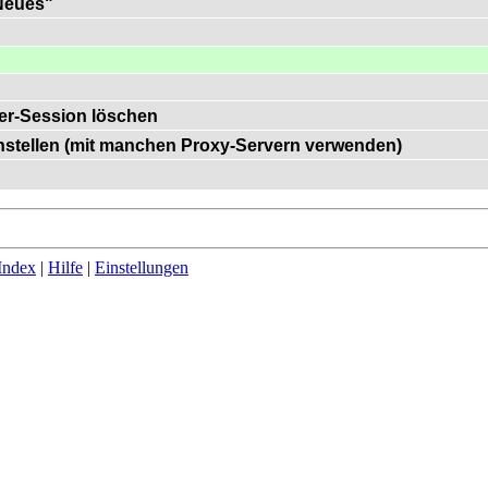
"Neues"
er-Session löschen
einstellen (mit manchen Proxy-Servern verwenden)
Index
|
Hilfe
|
Einstellungen