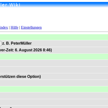
Index
|
Hilfe
|
Einstellungen
z. B. PeterMüller
er-Zeit: 6. August 2026 8:46)
rstützen diese Option)