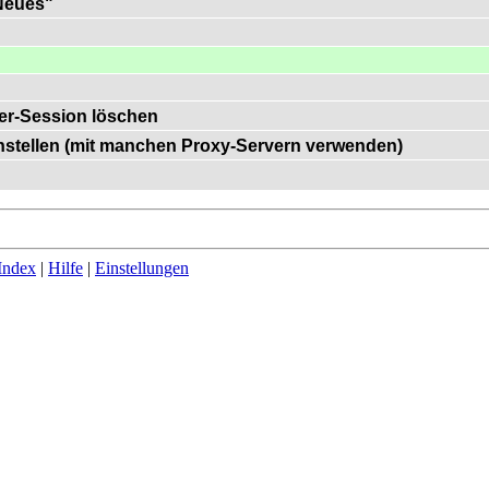
"Neues"
er-Session löschen
einstellen (mit manchen Proxy-Servern verwenden)
Index
|
Hilfe
|
Einstellungen