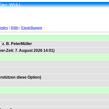
Index
|
Hilfe
|
Einstellungen
z. B. PeterMüller
er-Zeit: 7. August 2026 14:01)
rstützen diese Option)