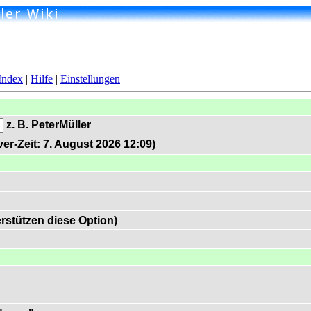
Index
|
Hilfe
|
Einstellungen
z. B. PeterMüller
er-Zeit: 7. August 2026 12:09)
rstützen diese Option)