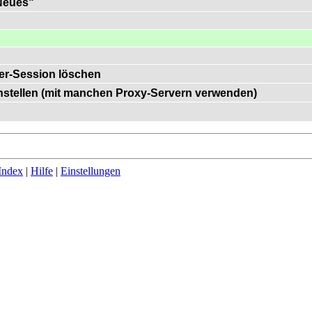
"Neues"
er-Session löschen
einstellen (mit manchen Proxy-Servern verwenden)
Index
|
Hilfe
|
Einstellungen