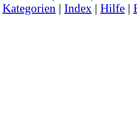
Kategorien
|
Index
|
Hilfe
|