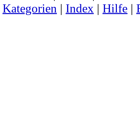
Kategorien
|
Index
|
Hilfe
|