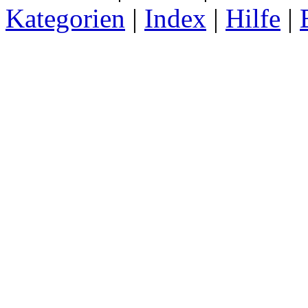
Kategorien
|
Index
|
Hilfe
|