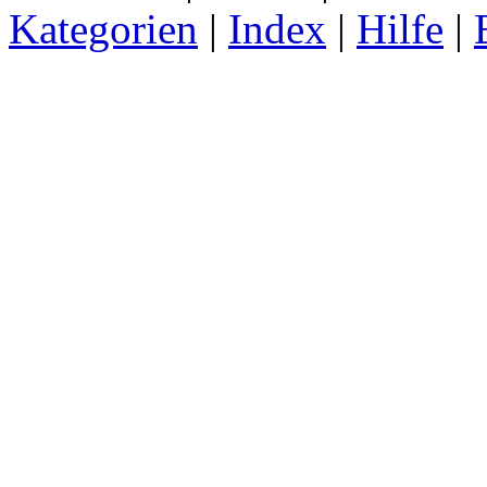
Kategorien
|
Index
|
Hilfe
|