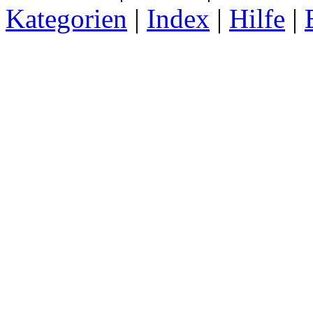
Kategorien
|
Index
|
Hilfe
|