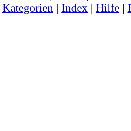
Kategorien
|
Index
|
Hilfe
|