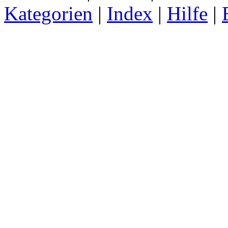
Kategorien
|
Index
|
Hilfe
|