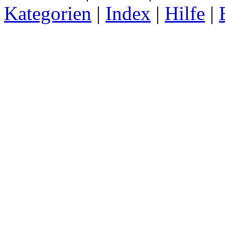
Kategorien
|
Index
|
Hilfe
|