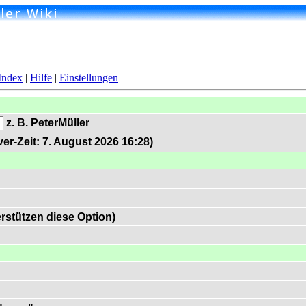
Index
|
Hilfe
|
Einstellungen
z. B. PeterMüller
er-Zeit: 7. August 2026 16:28)
rstützen diese Option)