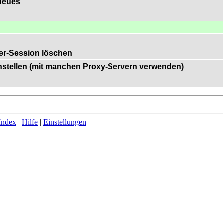
"Neues"
er-Session löschen
einstellen (mit manchen Proxy-Servern verwenden)
Index
|
Hilfe
|
Einstellungen