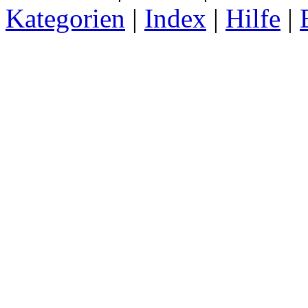
Kategorien
|
Index
|
Hilfe
|