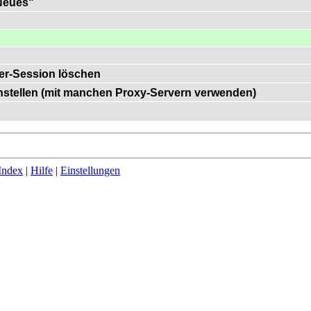
"Neues"
er-Session löschen
einstellen (mit manchen Proxy-Servern verwenden)
Index
|
Hilfe
|
Einstellungen