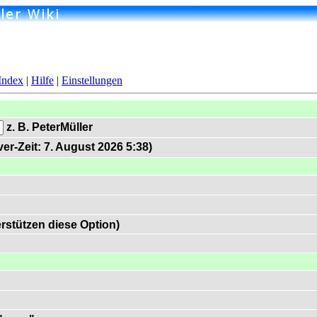
Index
|
Hilfe
|
Einstellungen
z. B. PeterMüller
er-Zeit: 7. August 2026 5:38)
rstützen diese Option)