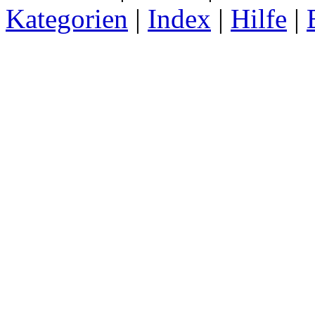
Kategorien
|
Index
|
Hilfe
|