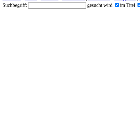
Suchbegriff:
gesucht wird
im Titel