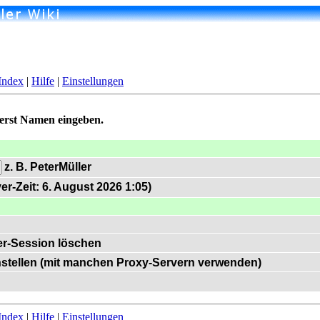
Index
|
Hilfe
|
Einstellungen
uerst Namen eingeben.
z. B. PeterMüller
er-Zeit: 6. August 2026 1:05)
r-Session löschen
instellen (mit manchen Proxy-Servern verwenden)
Index
|
Hilfe
|
Einstellungen