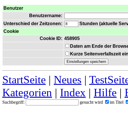
Benutzer
Benutzername:
Unterschied der Zeitzonen:
Stunden (aktuelle Serv
Cookie
Cookie ID:
458905
Daten am Ende der Browse
Kurze Seitenverfallszeit e
StartSeite
|
Neues
|
TestSeit
Kategorien
|
Index
|
Hilfe
|
Suchbegriff:
gesucht wird
im Titel