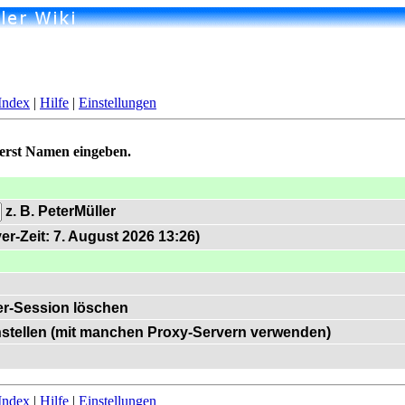
Index
|
Hilfe
|
Einstellungen
uerst Namen eingeben.
z. B. PeterMüller
er-Zeit: 7. August 2026 13:26)
r-Session löschen
instellen (mit manchen Proxy-Servern verwenden)
Index
|
Hilfe
|
Einstellungen