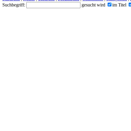
Suchbegriff:
gesucht wird
im Titel