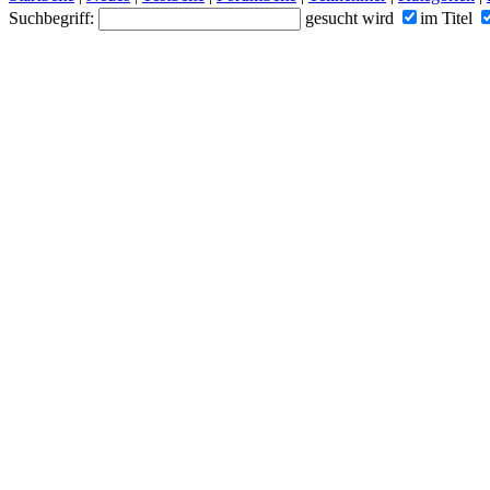
Suchbegriff:
gesucht wird
im Titel