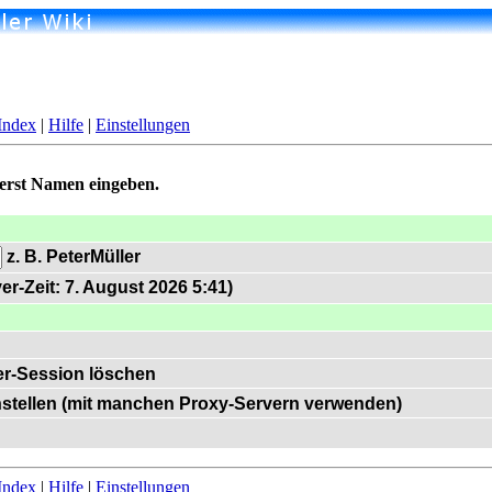
Index
|
Hilfe
|
Einstellungen
uerst Namen eingeben.
z. B. PeterMüller
er-Zeit: 7. August 2026 5:41)
r-Session löschen
instellen (mit manchen Proxy-Servern verwenden)
Index
|
Hilfe
|
Einstellungen