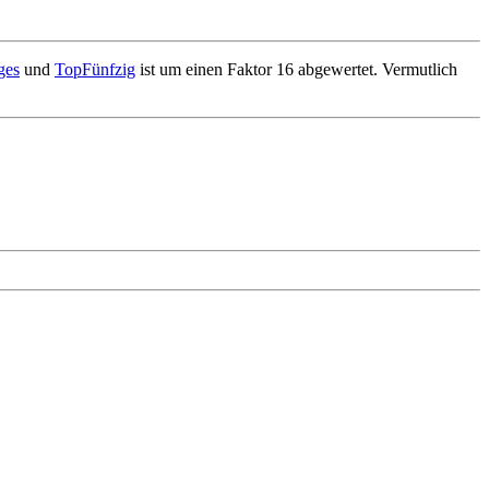
ges
und
TopFünfzig
ist um einen Faktor 16 abgewertet. Vermutlich