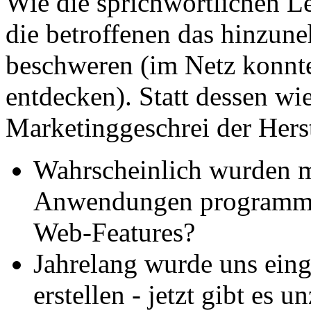
Wie die sprichwörtlichen L
die betroffenen das hinzun
beschweren (im Netz konnte 
entdecken). Statt dessen wi
Marketinggeschrei der Herst
Wahrscheinlich wurden 
Anwendungen programmier
Web-Features?
Jahrelang wurde uns ein
erstellen - jetzt gibt e