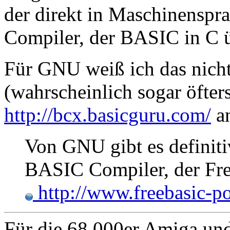
der direkt in Maschinenspra
Compiler, der BASIC in C ü
Für GNU weiß ich das nich
(wahrscheinlich sogar öfter
http://bcx.basicguru.com/
an
Von GNU gibt es definiti
BASIC Compiler, der Frei
http://www.freebasic-po
Für die 68.000er Amiga un