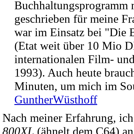
Buchhaltungsprogramm mit
geschrieben für meine Fr
war im Einsatz bei "Die 
(Etat weit über 10 Mio 
internationalen Film- un
1993). Auch heute brauch
Minuten, um mich im Sour
GuntherWüsthoff
Nach meiner Erfahrung, ic
800XL
(ähnelt dem C64) an