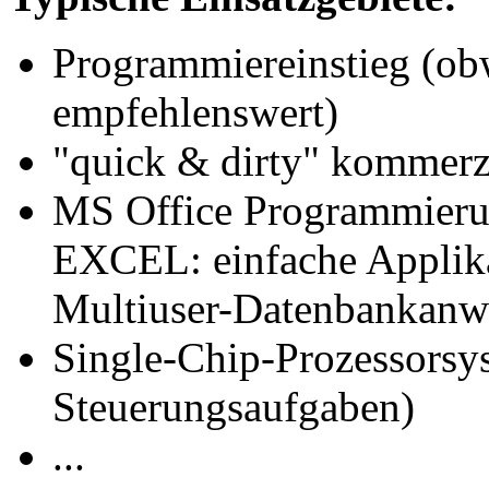
Programmiereinstieg (ob
empfehlenswert)
"quick & dirty" kommerz
MS Office Programmier
EXCEL: einfache Applik
Multiuser-Datenbankan
Single-Chip-Prozessorsy
Steuerungsaufgaben)
...