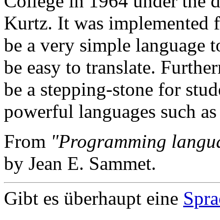
College in 1964 under the d
Kurtz. It was implemented f
be a very simple language t
be easy to translate. Furthe
be a stepping-stone for stud
powerful languages such
From
"Programming langua
by Jean E. Sammet.
Gibt es überhaupt eine
Spra