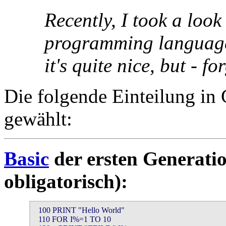
Recently, I took a look
programming language
it's quite nice, but - f
Die folgende Einteilung in 
gewählt:
Basic
der ersten Generat
obligatorisch):
  100 PRINT "Hello World"

  110 FOR I%=1 TO 10
