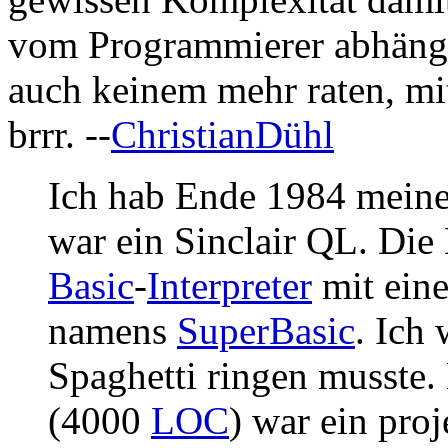
vom Programmierer abhängen
auch keinem mehr raten, mi
brrr. --
ChristianDühl
Ich hab Ende 1984 meine
war ein Sinclair QL. Die 
Basic
-
Interpreter
mit eine
namens
SuperBasic
. Ich 
Spaghetti ringen musste.
(4000
LOC
) war ein pro