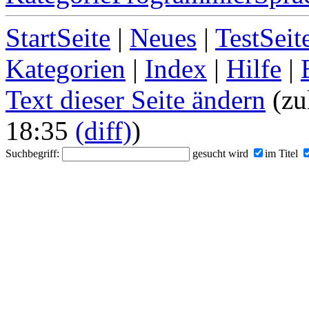
StartSeite
|
Neues
|
TestSeit
Kategorien
|
Index
|
Hilfe
|
Text dieser Seite ändern
(zu
18:35
(diff)
)
Suchbegriff:
gesucht wird
im Titel