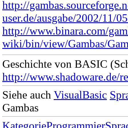
http://gambas.sourceforge.n
user.de/ausgabe/2002/11/0
http://www.binara.com/gam
wiki/bin/view/Gambas/Ga
Geschichte von BASIC (Sc
http://www.shadoware.de/re
Siehe auch
VisualBasic
Spr
Gambas
KategorieProgrammierSpra