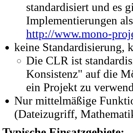
standardisiert und es g
Implementierungen als
http://www.mono-proj
keine Standardisierung, 
Die CLR ist standardisi
Konsistenz" auf die M
ein Projekt zu verwen
Nur mittelmäßige Funktio
(Dateizugriff, Mathematik,
Typische Einsatzgebiete: