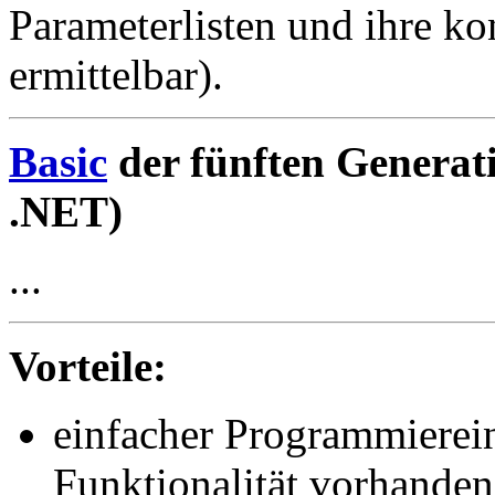
Parameterlisten und ihre ko
ermittelbar).
Basic
der fünften Generati
.NET)
...
Vorteile:
einfacher Programmierein
Funktionalität vorhanden 