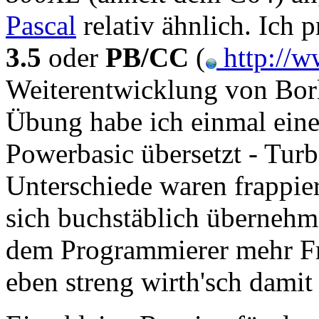
Pascal
relativ ähnlich. Ich 
3.5
oder
PB/CC
(
http://
Weiterentwicklung von Bo
Übung habe ich einmal eine
Powerbasic übersetzt - Tur
Unterschiede waren frappier
sich buchstäblich übernehm
dem Programmierer mehr Fre
eben streng wirth'sch dami