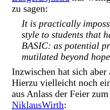
zu sagen:
It is practically impo
style to students that 
BASIC: as potential p
mutilated beyond hope
Inzwischen hat sich aber
Hierzu vielleicht noch ei
aus Anlass der Feier zum
NiklausWirth
: