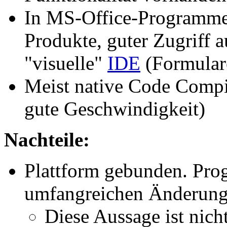
In MS-Office-Programmen
Produkte, guter Zugriff a
"visuelle"
IDE
(Formulare
Meist native Code Compi
gute Geschwindigkeit)
Nachteile:
Plattform gebunden. Pr
umfangreichen Änderunge
Diese Aussage ist nich