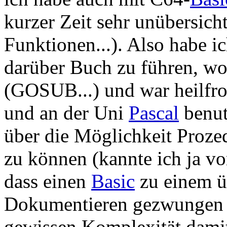
kurzer Zeit sehr unübersich
Funktionen...). Also habe i
darüber Buch zu führen, wo
(GOSUB...) und war heilfroh
und an der Uni
Pascal
benut
über die Möglichkeit Proze
zu können (kannte ich ja vor
dass einen
Basic
zu einem üb
Dokumentieren gezwungen 
gewissen Komplexität damit