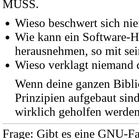
MUSS.
Wieso beschwert sich ni
Wie kann ein Software-He
herausnehmen, so mit s
Wieso verklagt niemand d
Wenn deine ganzen Bibli
Prinzipien aufgebaut sind
wirklich geholfen werde
Frage: Gibt es eine GNU-F