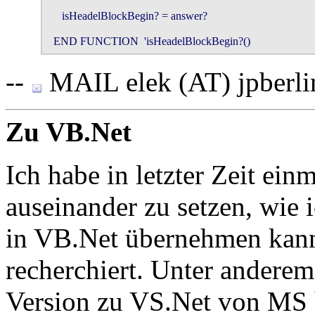
     isHeadelBlockBegin? = answer?

  END FUNCTION  'isHeadelBlockBegin?()
--
MAIL elek (AT) jpberli
Zu VB.Net
Ich habe in letzter Zeit ei
auseinander zu setzen, wie 
in VB.Net übernehmen kann
recherchiert. Unter anderem
Version zu VS.Net von MS 