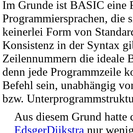
Im Grunde ist BASIC eine 
Programmiersprachen, die si
keinerlei Form von Standard
Konsistenz in der Syntax gi
Zeilennummern die ideale B
denn jede Programmzeile k
Befehl sein, unabhängig v
bzw. Unterprogrammstruktu
Aus diesem Grund hatte d
EdsgerDijkstra
nur wenig