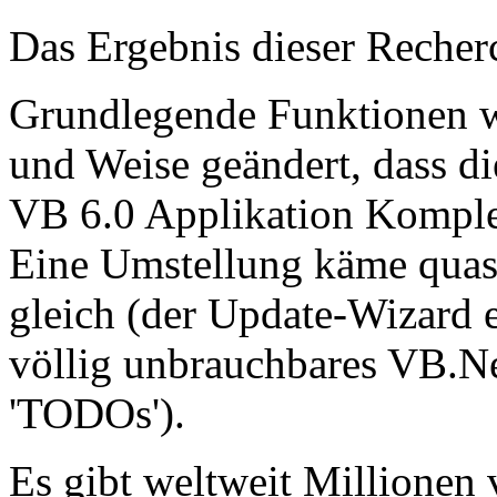
Das Ergebnis dieser Recher
Grundlegende Funktionen wu
und Weise geändert, dass d
VB 6.0 Applikation Komplet
Eine Umstellung käme quas
gleich (der Update-Wizard 
völlig unbrauchbares VB.Ne
'TODOs').
Es gibt weltweit Millionen