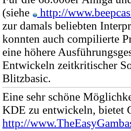
(siehe
http://www.beepcast
zur damals beliebten Interp
konnten auch compilierte P
eine höhere Ausführungsge
Entwickeln zeitkritischer So
Blitzbasic.
Eine sehr schöne Möglichk
KDE zu entwickeln, bietet
http://www.TheEasyGamba