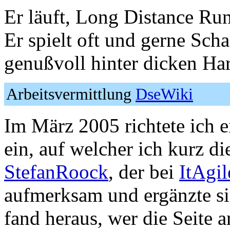
Er läuft, Long Distance Ru
Er spielt oft und gerne Sch
genußvoll hinter dicken Ha
Arbeitsvermittlung
DseWiki
Im März 2005 richtete ich e
ein, auf welcher ich kurz d
StefanRoock
, der bei
ItAgil
aufmerksam und ergänzte si
fand heraus, wer die Seite 