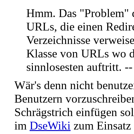
Hmm. Das "Problem" des
URLs, die einen Redir
Verzeichnisse verweis
Klasse von URLs wo d
sinnlosesten auftritt. -
Wär's denn nicht benutzer
Benutzern vorzuschreiben
Schrägstrich einfügen sol
im
DseWiki
zum Einsatz 