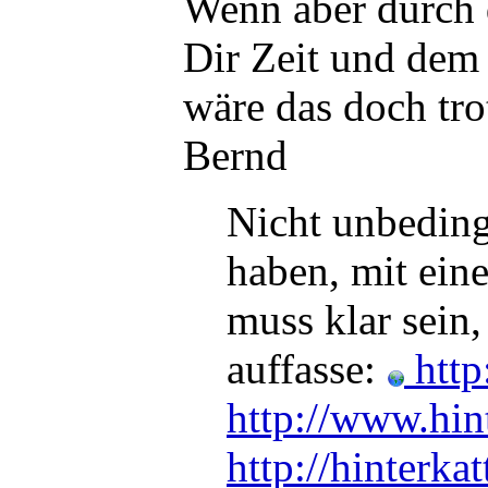
Wenn aber durch
Dir Zeit und dem 
wäre das doch tro
Bernd
Nicht unbedingt
haben, mit ei
muss klar sein,
auffasse:
http:
http://www.hint
http://hinterka