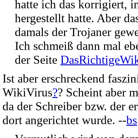
hatte ich das korrigiert, 
hergestellt hatte. Aber d
damals der Trojaner gewe
Ich schmeiß dann mal eb
der Seite
DasRichtigeWik
Ist aber erschreckend faszini
WikiVirus
?
? Scheint aber m
da der Schreiber bzw. der er
dort angerichtet wurde. --
bs