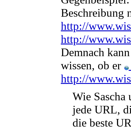
Beschreibung 
http://www.wis
http://www.wi
Demnach kann i
wissen, ob er
http://www.wis
Wie Sascha u
jede URL, di
die beste U