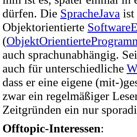
dürfen. Die
SpracheJava
ist
Objektorientierte
Software
(
ObjektOrientierteProgram
auch sprachunabhängig. Seit 
auch für unterschiedliche
W
dass er eine eigene (mit-)g
zwar ein regelmäßiger Lese
Zeitgründen ein nur sporadi
Offtopic-Interessen
: