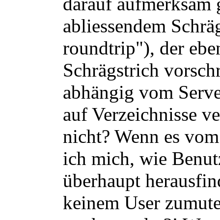
darauf aufmerksam 
abliessendem Schräg
roundtrip"), der eb
Schrägstrich vorschr
abhängig vom Server
auf Verzeichnisse 
nicht? Wenn es vom 
ich mich, wie Benut
überhaupt herausfi
keinem User zumuten