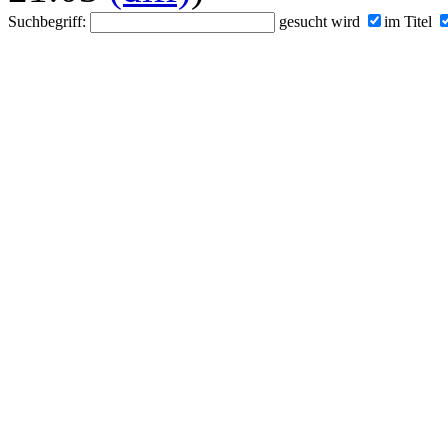
Suchbegriff:
gesucht wird
im Titel