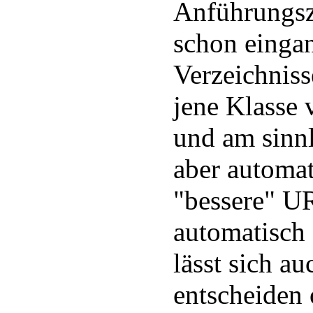
Anführungsz
schon eingan
Verzeichniss
jene Klasse
und am sinnlo
aber automat
"bessere" UR
automatisch 
lässt sich a
entscheiden 