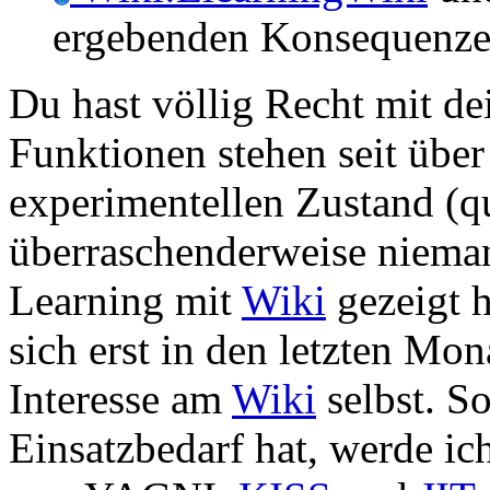
ergebenden Konsequenzen
Du hast völlig Recht mit d
Funktionen stehen seit über
experimentellen Zustand (qu
überraschenderweise nieman
Learning mit
Wiki
gezeigt 
sich erst in den letzten Mo
Interesse am
Wiki
selbst. S
Einsatzbedarf hat, werde ic