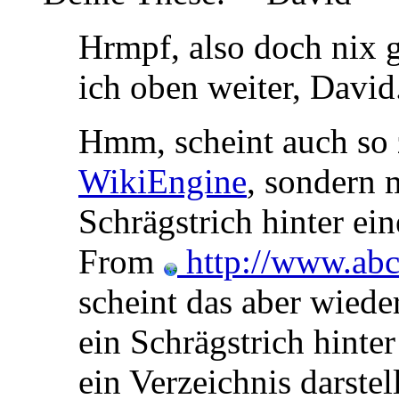
Hrmpf, also doch nix 
ich oben weiter, David
Hmm, scheint auch so z
WikiEngine
, sondern 
Schrägstrich hinter ei
From
http://www.abc
scheint das aber wiede
ein Schrägstrich hinte
ein Verzeichnis darstel