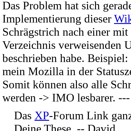
Das Problem hat sich gerade
Implementierung dieser
Wik
Schrägstrich nach einer mit
Verzeichnis verweisenden U
beschrieben habe. Beispiel:
mein Mozilla in der Statusz
Somit können also alle Schr
werden -> IMO lesbarer. --
Das
XP
-Forum Link ganz 
Deine These. -- David