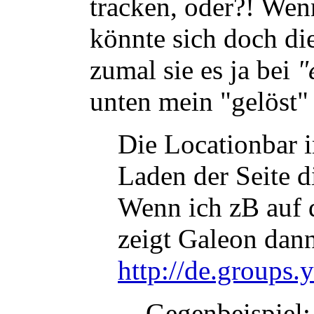
tracken, oder?! Wen
könnte sich doch d
zumal sie es ja bei
"
unten mein "gelöst" 
Die Locationbar 
Laden der Seite d
Wenn ich zB auf
zeigt Galeon dann
http://de.groups
Gegenbeispiel: