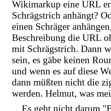
Wikimarkup eine URL erk
Schrägstrich anhängt? Od
einen Schräger anhängen,
Beschreibung die URL oh
mit Schrägstrich. Dann wü
sein, es gäbe keinen Rou
und wenn es auf diese We
dann müßten nicht die z
werden. Helmut, was mei
Es geht nicht darum "B