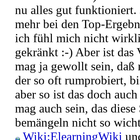
nu alles gut funktioniert. 
mehr bei den Top-Ergebn
ich fühl mich nicht wirk
gekränkt :-) Aber ist das
mag ja gewollt sein, daß
der so oft rumprobiert, bi
aber so ist das doch auch
mag auch sein, das dies
bemängeln nicht so wichti
Wiki:ElearningWiki
und