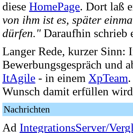
diese
HomePage
. Dort laß 
von ihm ist es, später einm
dürfen."
Daraufhin schrieb e
Langer Rede, kurzer Sinn: 
Bewerbungsgespräch und ab 
ItAgile
- in einem
XpTeam
.
Wunsch damit erfüllen wird
Nachrichten
Ad
IntegrationsServer/Verg