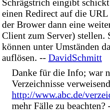
Schrägstrich eingibt schick
einen Redirect auf die URL
der Brower dann eine weite
Client zum Server) stellen
können unter Umständen da
auflösen. --
DavidSchmitt
Danke für die Info; war n
Verzeichnisse verweisen
http://www.abc.de/verzei
mehr Fälle zu beachten? 