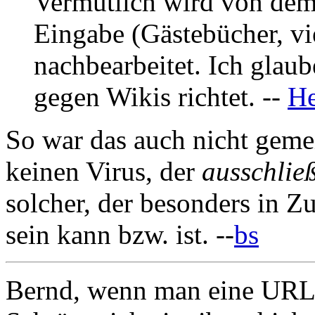
Vermutlich wird von de
Eingabe (Gästebücher, vie
nachbearbeitet. Ich glaube
gegen Wikis richtet. --
He
So war das auch nicht geme
keinen Virus, der
ausschließ
solcher, der besonders in 
sein kann bzw. ist. --
bs
Bernd, wenn man eine URL 