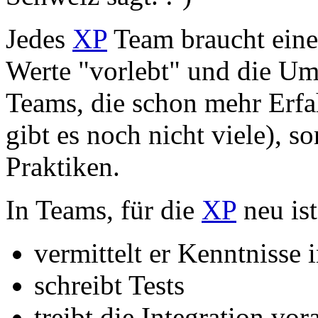
Jedes
XP
Team braucht ein
Werte "vorlebt" und die Ums
Teams, die schon mehr Erf
gibt es noch nicht viele), s
Praktiken.
In Teams, für die
XP
neu ist
vermittelt er Kenntnisse
schreibt Tests
treibt die Integration vor