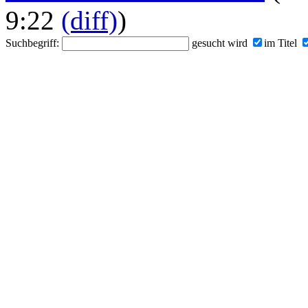
9:22
(diff)
)
Suchbegriff:
gesucht wird
im Titel