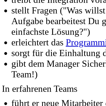
stellt Fragen ("Was wills
Aufgabe bearbeitest Du ge
einfachste Lösung?")
erleichtert das
Programmi
sorgt für die Einhaltung 
gibt dem Manager Sicher
Team!)
In erfahrenen Teams
führt er neue Mitarbeiter 