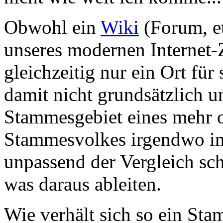
Obwohl ein
Wiki
(Forum, et
unseres modernen Internet-Ze
gleichzeitig nur ein Ort fü
damit nicht grundsätzlich u
Stammesgebiet eines mehr 
Stammesvolkes irgendwo im
unpassend der Vergleich sc
was daraus ableiten.
Wie verhält sich so ein St