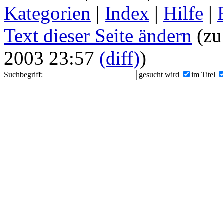
Kategorien
|
Index
|
Hilfe
|
Text dieser Seite ändern
(zu
2003 23:57
(diff)
)
Suchbegriff:
gesucht wird
im Titel