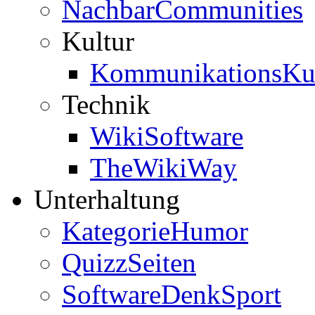
NachbarCommunities
Kultur
KommunikationsKul
Technik
WikiSoftware
TheWikiWay
Unterhaltung
KategorieHumor
QuizzSeiten
SoftwareDenkSport