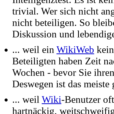
trivial. Wer sich nicht a
nicht beteiligen. So blei
Diskussion und lebendig
... weil ein
WikiWeb
kein
Beteiligten haben Zeit n
Wochen - bevor Sie ihren
Deswegen ist das meiste g
... weil
Wiki
-Benutzer oft
hartnäckig, weitschweifi