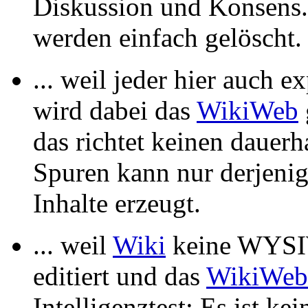
Diskussion und Konsens.
werden einfach gelöscht. 
... weil jeder hier auch e
wird dabei das
WikiWeb
das richtet keinen dauer
Spuren kann nur derjenige
Inhalte erzeugt.
... weil
Wiki
keine WYSIW
editiert und das
WikiWeb
Intelligenztest: Es ist ke