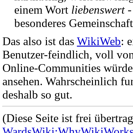
einem Wort
liebenswert
-
besonderes Gemeinschaft
Das also ist das
WikiWeb
: 
Benutzer-feindlich, voll v
Online-Communities würden
ansehen. Wahrscheinlich fun
deshalb so gut.
(Diese Seite ist frei übertr
WardsWiki:WhyWikiWork