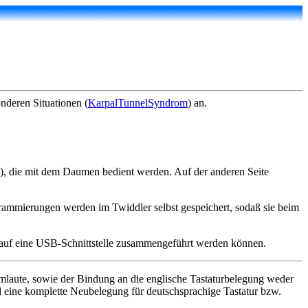
nderen Situationen (
KarpalTunnelSyndrom
) an.
), die mit dem Daumen bedient werden. Auf der anderen Seite
grammierungen werden im Twiddler selbst gespeichert, sodaß sie beim
er auf eine USB-Schnittstelle zusammengeführt werden können.
mlaute, sowie der Bindung an die englische Tastaturbelegung weder
d eine komplette Neubelegung für deutschsprachige Tastatur bzw.