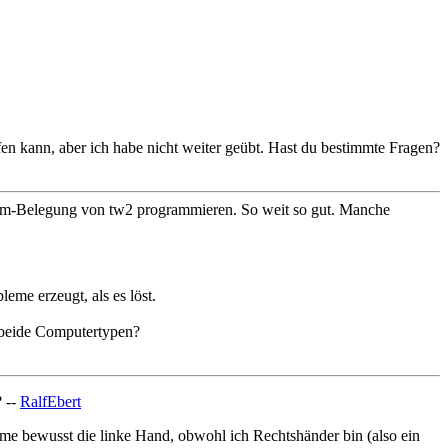
n kann, aber ich habe nicht weiter geübt. Hast du bestimmte Fragen?
ustom-Belegung von tw2 programmieren. So weit so gut. Manche
eme erzeugt, als es löst.
r beide Computertypen?
? --
RalfEbert
ehme bewusst die linke Hand, obwohl ich Rechtshänder bin (also ein